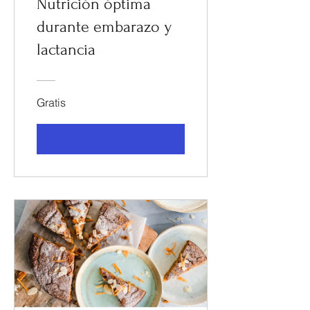
Nutrición óptima
durante embarazo y
lactancia
Gratis
Ver detalles