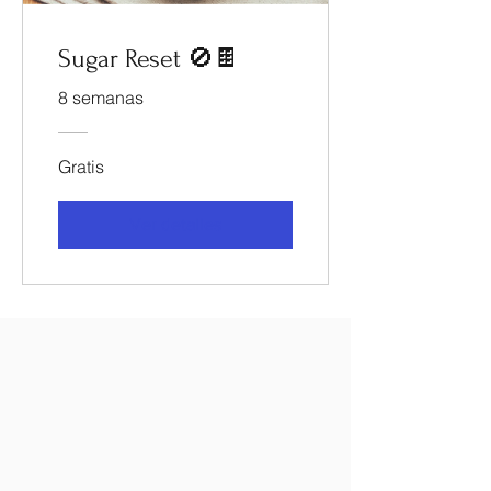
Sugar Reset 🚫🍫
8 semanas
Gratis
Ver detalles