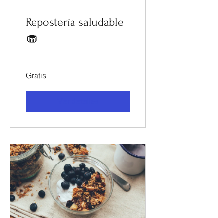
Repostería saludable
🧁
Gratis
Ver detalles