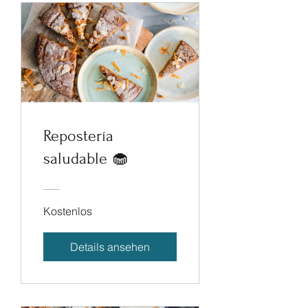
Repostería
saludable 🧁
Kostenlos
Details ansehen