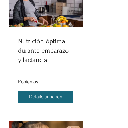
Nutrición óptima
durante embarazo
y lactancia
Kostenlos
Details ansehen