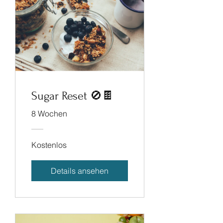
Sugar Reset 🚫🍫
8 Wochen
Kostenlos
Details ansehen