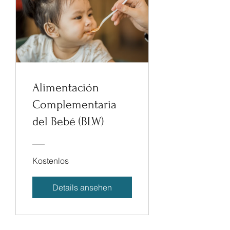
Alimentación
Complementaria
del Bebé (BLW)
Kostenlos
Details ansehen